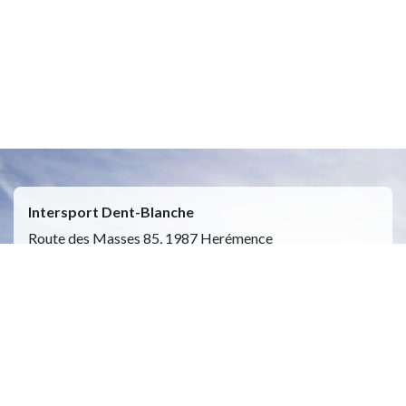
Intersport Dent-Blanche
Route des Masses 85, 1987 Herémence
Ouvert 7j/7 de 9h00 a 17h00
(du 11 juillet au 16 aout 2026)
Moyens de paiement : cartes, TWINT, especes