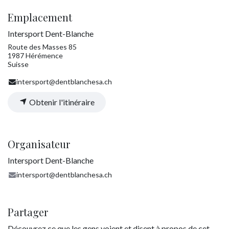
Emplacement
Intersport Dent-Blanche
Route des Masses 85
1987 Hérémence
Suisse
intersport@dentblanchesa.ch
Obtenir l'itinéraire
Organisateur
Intersport Dent-Blanche
intersport@dentblanchesa.ch
Partager
Découvrez ce que les gens voient et disent à propos de cet