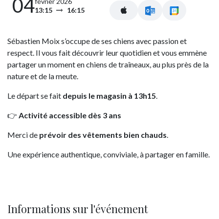
04
février 2026
13:15
16:15
Sébastien Moix s’occupe de ses chiens avec passion et
respect. Il vous fait découvrir leur quotidien et vous emmène
partager un moment en chiens de traîneaux, au plus près de la
nature et de la meute.
Le départ se fait
depuis le magasin à 13h15
.
👉
Activité accessible dès 3 ans
Merci de
prévoir des vêtements bien chauds
.
Une expérience authentique, conviviale, à partager en famille.
Informations sur l'événement