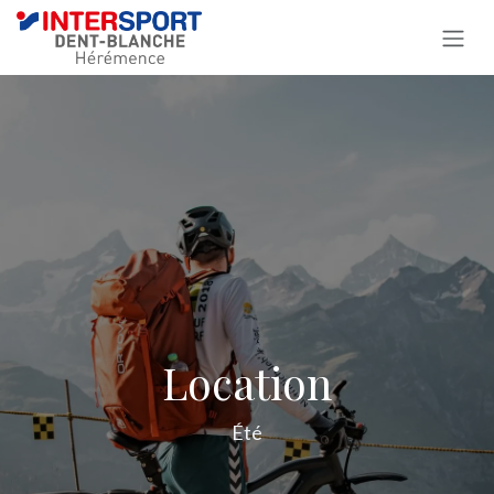
Se rendre au contenu
Location
Été