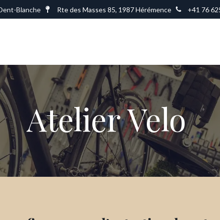
Dent-Blanche
Rte des Masses 85, 1987 Hérémence
+41 76 62
Accueil
Locations
Services
Atelier Velo