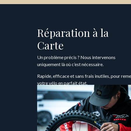
Réparation à la
Carte
Un problème précis ? Nous intervenons
uniquement là où c’est nécessaire.
Rapide, efficace et sans frais inutiles, pour rem
votre vélo en parfait état.