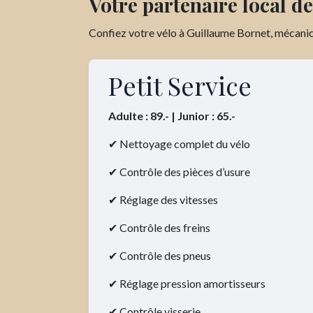
Votre partenaire local de
Confiez votre vélo à Guillaume Bornet, mécanic
Petit Service
Adulte : 89.- | Junior : 65.-
✔ Nettoyage complet du vélo
✔ Contrôle des pièces d’usure
✔ Réglage des vitesses
✔ Contrôle des freins
✔ Contrôle des pneus
✔ Réglage pression amortisseurs
✔ Contrôle visserie