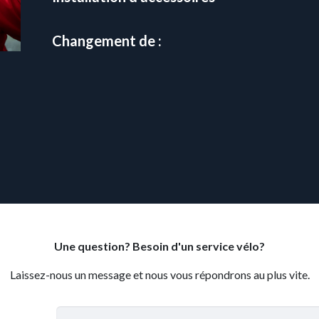
Changement de :
Une question? Besoin d'un service vélo?
Laissez-nous un message et nous vous répondrons au plus vite.