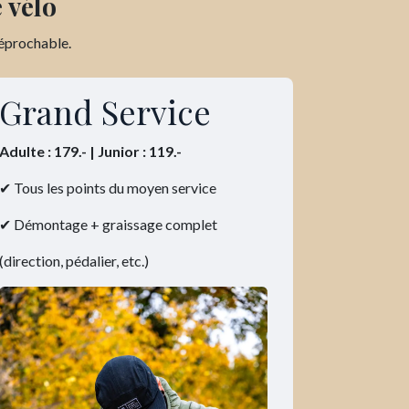
 vélo
réprochable.
Grand Service
Adulte : 179.- | Junior : 119.-
✔ Tous les points du moyen service
✔ Démontage + graissage complet
(direction, pédalier, etc.)