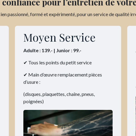
 confiance pour l’entretien de votre
ien passionné, formé et expérimenté, pour un service de qualité ir
Moyen Service
Adulte : 139.- | Junior : 99.-
✔ Tous les points du petit service
✔ Main d’œuvre remplacement pièces
d’usure :
(disques, plaquettes, chaîne, pneus,
poignées)