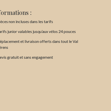
formations :
èces non incluses dans les tarifs
rifs junior valables jusqu’aux vélos 24 pouces
placement et livraison offerts dans tout le Val
érens
vis gratuit et sans engagement