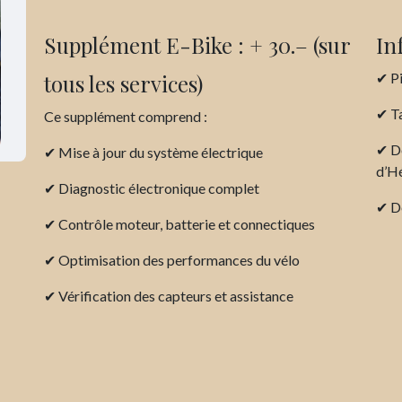
Supplément E-Bike : + 30.– (sur
In
tous les services)
✔ Pi
✔ Ta
Ce supplément comprend :
✔ Dé
✔ Mise à jour du système électrique
d’H
✔ Diagnostic électronique complet
✔ De
✔ Contrôle moteur, batterie et connectiques
✔ Optimisation des performances du vélo
✔ Vérification des capteurs et assistance