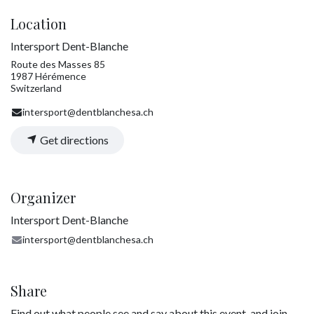
Location
Intersport Dent-Blanche
Route des Masses 85
1987 Hérémence
Switzerland
intersport@dentblanchesa.ch
Get directions
Organizer
Intersport Dent-Blanche
intersport@dentblanchesa.ch
Share
Find out what people see and say about this event, and join