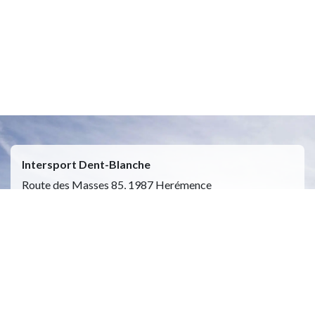
Intersport Dent-Blanche
Route des Masses 85, 1987 Herémence
Ouvert 7j/7 de 9h00 a 17h00
(du 11 juillet au 16 aout 2026)
Moyens de paiement : cartes, TWINT, especes