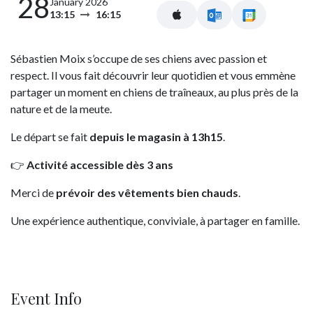
28
January 2026
13:15
16:15
Sébastien Moix s’occupe de ses chiens avec passion et
respect. Il vous fait découvrir leur quotidien et vous emmène
partager un moment en chiens de traîneaux, au plus près de la
nature et de la meute.
Le départ se fait
depuis le magasin à 13h15
.
👉
Activité accessible dès 3 ans
Merci de
prévoir des vêtements bien chauds
.
Une expérience authentique, conviviale, à partager en famille.
Event Info